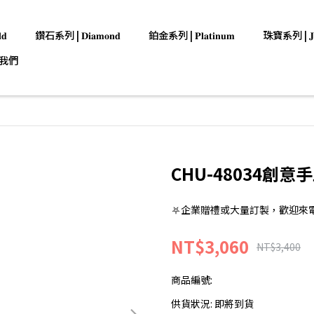
𝐝
鑽石系列 | 𝐃𝐢𝐚𝐦𝐨𝐧𝐝
鉑金系列 | 𝐏𝐥𝐚𝐭𝐢𝐧𝐮𝐦
珠寶系列 | 𝐉𝐞𝐰
我們
CHU-48034創意
⛧企業贈禮或大量訂製，歡迎來電洽詢:0
NT$3,060
NT$3,400
商品編號:
供貨狀況:
即將到貨