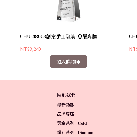
CHU-48003創意手工琉璃-魚躍奔騰
CH
NT$3,240
NT$
加入購物車
關於我們
最新動態
品牌專區
黃金系列 | 𝐆𝐨𝐥𝐝
鑽石系列 | 𝐃𝐢𝐚𝐦𝐨𝐧𝐝