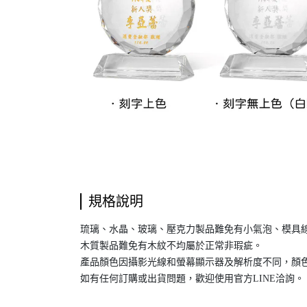
規格說明
琉璃、水晶、玻璃、壓克力製品難免有小氣泡、模具
木質製品難免有木紋不均屬於正常非瑕疵。
產品顏色因攝影光線和螢幕顯示器及解析度不同，顏色
如有任何訂購或出貨問題，歡迎使用官方LINE洽詢。