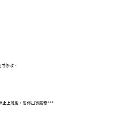
消或修改。
停止上班後，暫停出貨服務***