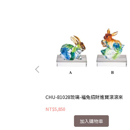
地
CHU-81028琉璃-福兔招財進寶滾滾來
NT$5,850
加入購物車