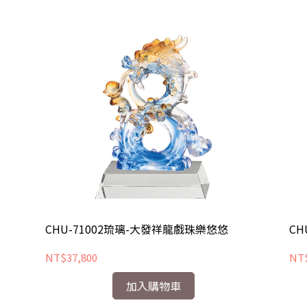
CHU-71002琉璃-大發祥龍戲珠樂悠悠
CH
NT$37,800
NT$
加入購物車