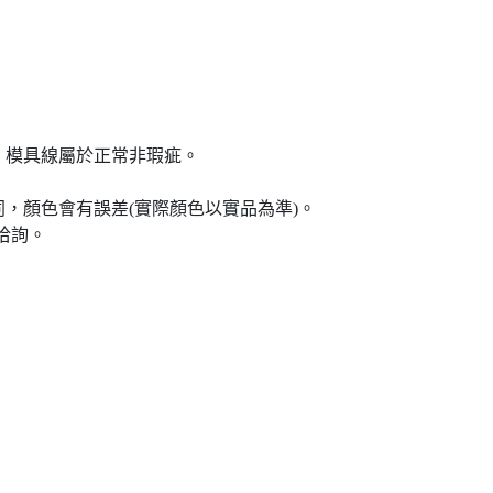
、模具線屬於正常非瑕疵。
，顏色會有誤差(實際顏色以實品為準)。
洽詢。