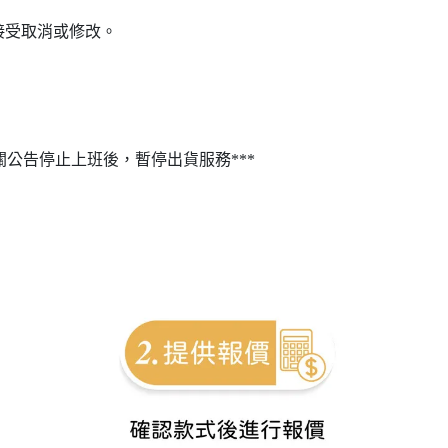
接受取消或修改。
關公告停止上班後，暫停出貨服務***