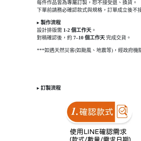
每件作品皆為專屬訂製，恕不接受退
、換貨。
下單前請務必確認款式與規格，訂單成立後不
▸
製作流程
設計排版需
1-2
個工作天
。
對稿確認後，約
7
–10
個工作天
完成交貨。
***如遇天然災害(如颱風、地震等)，經政府機
▸
訂製
流程