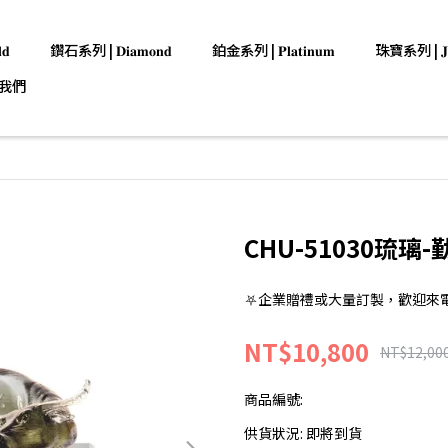
𝐝
鑽石系列 | 𝐃𝐢𝐚𝐦𝐨𝐧𝐝
鉑金系列 | 𝐏𝐥𝐚𝐭𝐢𝐧𝐮𝐦
珠寶系列 | 𝐉𝐞𝐰
我們
CHU-51030琉
⛧企業贈禮或大量訂製，歡迎來電洽詢:0
NT$10,800
NT$12,00
商品編號:
供貨狀況:
即將到貨