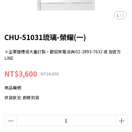
1
/
1
CHU-51031琉璃-榮耀(一)
⛧企業贈禮或大量訂製，歡迎來電洽詢:02-2893-7632 或 加官方
LINE
NT$3,600
NT$4,000
商品編號:
供貨狀況:
即將到貨