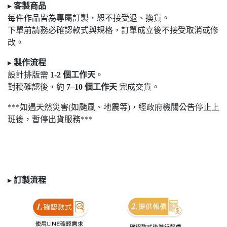
▸
客製商品
每件作品皆為專屬訂製，恕不接受退
、換貨。
下單前請務必確認款式與規格，訂單成立後不接受取消或修
改。
▸
製作流程
設計排版需
1-2
個工作天
。
對稿確認後，約
7
–10
個工作天
完成交貨。
***如遇天然災害(如颱風、地震等)，經政府機關公告停止上
班後，暫停出貨服務***
▸
訂製
流程