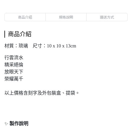
商品介紹
規格說明
運送方式
商品介紹
材質：琉璃 尺寸：10 x 10 x 13cm
行雲流水
精采絕倫
放眼天下
榮耀萬千
以上價格含刻字及外包裝盒、提袋。
✨
製作說明