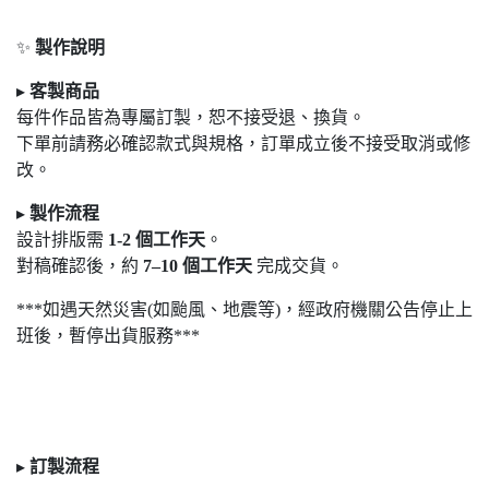
✨
製作說明
▸
客製商品
每件作品皆為專屬訂製，恕不接受退
、換貨。
下單前請務必確認款式與規格，訂單成立後不接受取消或修
改。
▸
製作流程
設計排版需
1-2
個工作天
。
對稿確認後，約
7
–10
個工作天
完成交貨。
***如遇天然災害(如颱風、地震等)，經政府機關公告停止上
班後，暫停出貨服務***
▸
訂製
流程