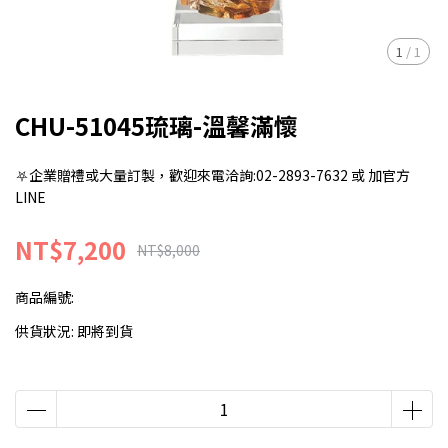
1
/
1
CHU-51045琉璃-溫馨滿懷
⛧企業贈禮或大量訂製，歡迎來電洽詢:02-2893-7632 或 加官方
LINE
NT$7,200
NT$8,000
商品編號:
供貨狀況:
即將到貨