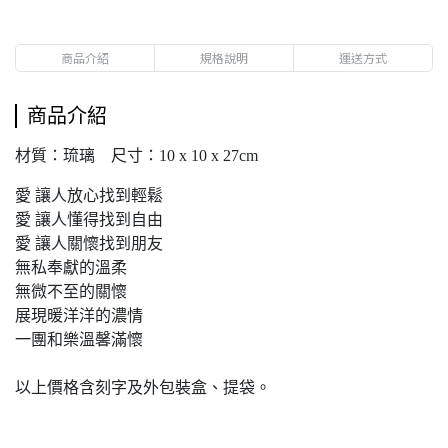
商品介紹
規格說明
運送方式
商品介紹
材質：琉璃 尺寸：10 x 10 x 27cm
愛 讓人放心找到輕鬆
愛 讓人懂得找到自由
愛 讓人關懷找到朋友
無私奉獻的溫柔
無微不至的關懷
展現暖洋洋的濃情
一團和樂溫馨滿懷
以上價格含刻字及外包裝盒、提袋。