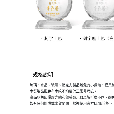
規格說明
琉璃、水晶、玻璃、壓克力製品難免有小氣泡、模具
木質製品難免有木紋不均屬於正常非瑕疵。
產品顏色因攝影光線和螢幕顯示器及解析度不同，顏色
如有任何訂購或出貨問題，歡迎使用官方LINE洽詢。