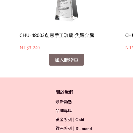
CHU-48003創意手工琉璃-魚躍奔騰
CH
NT$3,240
NT$
加入購物車
關於我們
最新動態
品牌專區
黃金系列 | 𝐆𝐨𝐥𝐝
鑽石系列 | 𝐃𝐢𝐚𝐦𝐨𝐧𝐝