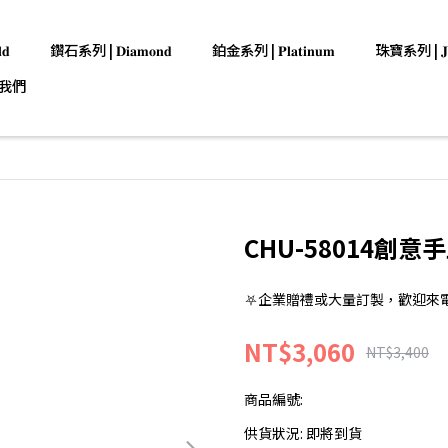
𝐝
鑽石系列 | 𝐃𝐢𝐚𝐦𝐨𝐧𝐝
鉑金系列 | 𝐏𝐥𝐚𝐭𝐢𝐧𝐮𝐦
珠寶系列 | 𝐉𝐞𝐰
我們
CHU-58014創意
⛧企業贈禮或大量訂製，歡迎來電洽詢:0
NT$3,060
NT$3,400
商品編號:
供貨狀況:
即將到貨