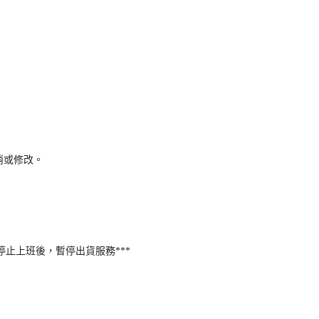
消或修改。
停止上班後，暫停出貨服務***