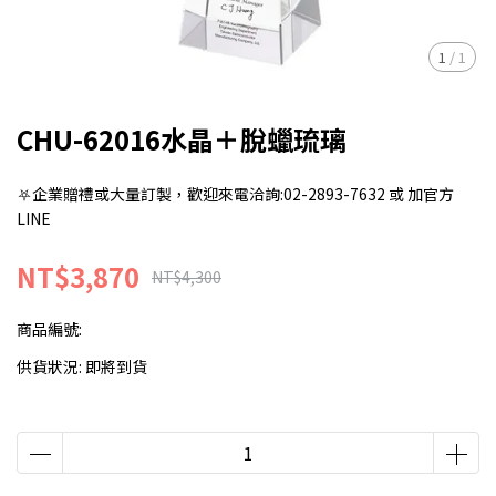
1
/
1
CHU-62016水晶＋脫蠟琉璃
⛧企業贈禮或大量訂製，歡迎來電洽詢:02-2893-7632 或 加官方
LINE
NT$3,870
NT$4,300
商品編號:
供貨狀況:
即將到貨