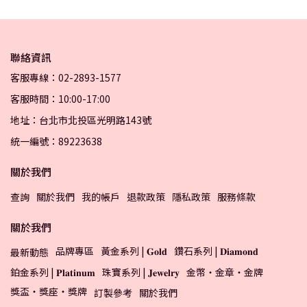
聯絡資訊
客服專線：02-2893-1577
客服時間：10:00-17:00
地址：台北市北投區光明路143號
統一編號：89223638
關於我們
查詢
關於我們
我的帳戶
退款政策
隱私政策
服務條款
關於我們
品牌專區
黃金系列 | 𝐆𝐨𝐥𝐝
鑽石系列 | 𝐃𝐢𝐚𝐦𝐨𝐧𝐝
最新動態
鉑金系列 | 𝐏𝐥𝐚𝐭𝐢𝐧𝐮𝐦
珠寶系列 | 𝐉𝐞𝐰𝐞𝐥𝐫𝐲
金幣・金章・金牌
獎盃・獎座・獎牌
訂製參考
關於我們