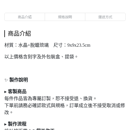
商品介紹
規格說明
運送方式
商品介紹
材質：水晶+脫蠟琉璃 尺寸：9x9x23.5cm
以上價格含刻字及外包裝盒、提袋。
✨
製作說明
▸
客製商品
每件作品皆為專屬訂製，恕不接受退
、換貨。
下單前請務必確認款式與規格，訂單成立後不接受取消或修
改。
▸
製作流程