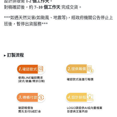
設計排版需
1-2
個工作天
。
對稿確認後，約
7
–10
個工作天
完成交貨。
***如遇天然災害(如颱風、地震等)，經政府機關公告停止上
班後，暫停出貨服務***
▸
訂製
流程