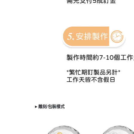
▸ 雕刻/
包裝樣式