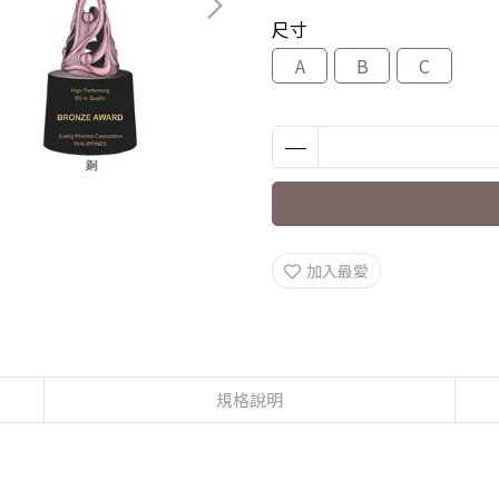
尺寸
A
B
C
加入最愛
規格說明