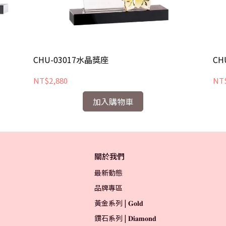
CHU-03017水晶獎座
CH
NT$2,880
NT$
加入購物車
關於我們
最新動態
品牌專區
黃金系列 | 𝐆𝐨𝐥𝐝
鑽石系列 | 𝐃𝐢𝐚𝐦𝐨𝐧𝐝