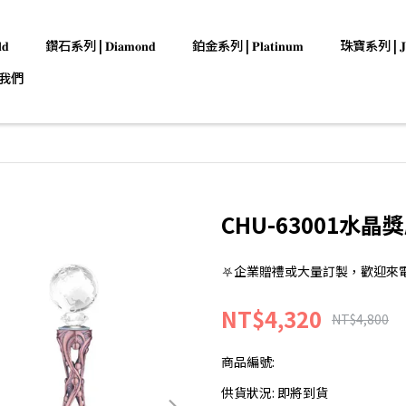
𝐝
鑽石系列 | 𝐃𝐢𝐚𝐦𝐨𝐧𝐝
鉑金系列 | 𝐏𝐥𝐚𝐭𝐢𝐧𝐮𝐦
珠寶系列 | 𝐉𝐞𝐰
我們
CHU-63001水晶
⛧企業贈禮或大量訂製，歡迎來電洽詢:0
NT$4,320
NT$4,800
商品編號:
供貨狀況:
即將到貨