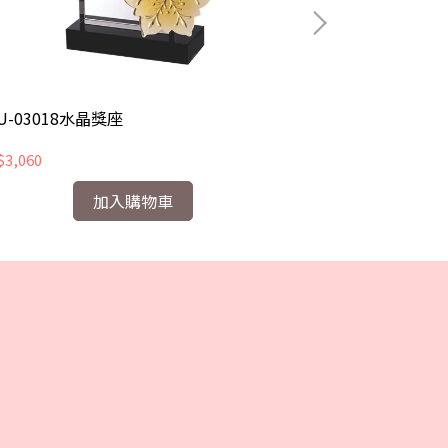
U-03018水晶獎座
CHU-03051水
3,060
NT$2,430
加入購物車