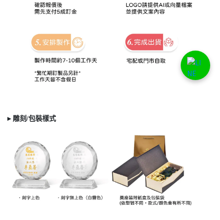
▸ 雕刻/
包裝樣式