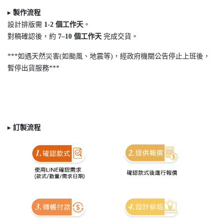
▸
製作流程
設計排版需
1-2
個工作天
。
對稿確認後，約
7
–10
個工作天
完成交貨。
***如遇天然災害(如颱風、地震等)，經政府機關公告停止上班後，
暫停出貨服務***
▸
訂製
流程