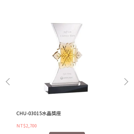
CHU-03015水晶獎座
CH
NT$2,700
NT