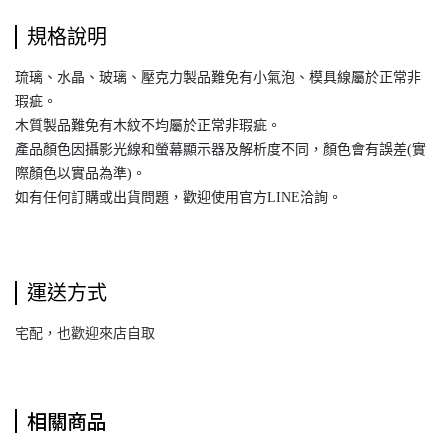
規格說明
琉璃、水晶、玻璃、壓克力製品難免有小氣泡、模具線屬於正常非
瑕疵。
木質製品難免有木紋不均屬於正常非瑕疵。
產品顏色因攝影光線和螢幕顯示器及解析度不同，顏色會有誤差(實
際顏色以實品為準)。
如有任何訂購或出貨問題，歡迎使用官方LINE洽詢。
運送方式
宅配，也歡迎來店自取
相關商品