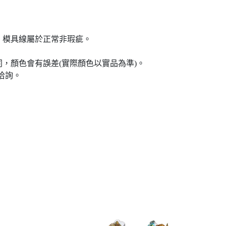
、模具線屬於正常非瑕疵。
，顏色會有誤差(實際顏色以實品為準)。
洽詢。