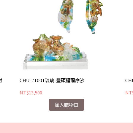
財
CHU-71001琉璃-豐碩福爾摩沙
CH
NT$13,500
NT$
加入購物車