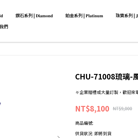
𝐝
鑽石系列 | 𝐃𝐢𝐚𝐦𝐨𝐧𝐝
鉑金系列 | 𝐏𝐥𝐚𝐭𝐢𝐧𝐮𝐦
珠寶系列 | 𝐉𝐞𝐰
我們
CHU-71008琉璃
⛧企業贈禮或大量訂製，歡迎來電洽詢:0
NT$8,100
NT$9,000
商品編號:
供貨狀況:
即將到貨