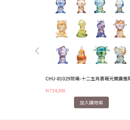
量
CHU-81029琉璃-十二生肖喜報元寶廣進
NT$4,500
加入購物車