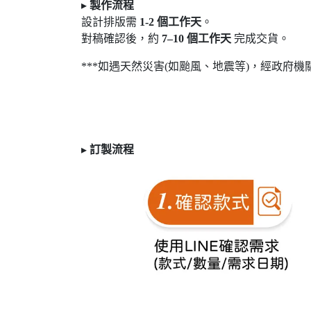
▸
製作流程
設計排版需
1-2
個工作天
。
對稿確認後，約
7
–10
個工作天
完成交貨。
***如遇天然災害(如颱風、地震等)，經政府機
▸
訂製
流程