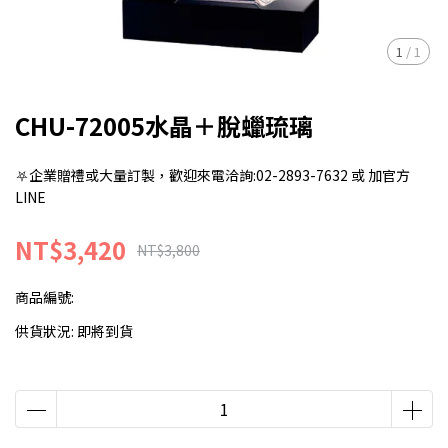
1
/
1
CHU-72005水晶＋脫蠟琉璃
⛧企業贈禮或大量訂製，歡迎來電洽詢:02-2893-7632 或 加官方
LINE
NT$3,420
NT$3,800
商品編號:
供貨狀況:
即將到貨