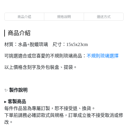
商品介紹
規格說明
運送方式
商品介紹
材質：水晶+脫蠟琉璃 尺寸：15x5x23cm
可挑選適合或您喜愛的不規則琉璃商品：
不規則琉璃選擇
以上價格含刻字及外包裝盒、提袋。
✨
製作說明
▸
客製商品
每件作品皆為專屬訂製，恕不接受退
、換貨。
下單前請務必確認款式與規格，訂單成立後不接受取消或修
改。