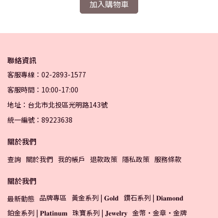
加入購物車
聯絡資訊
客服專線：02-2893-1577
客服時間：10:00-17:00
地址：台北市北投區光明路143號
統一編號：89223638
關於我們
查詢
關於我們
我的帳戶
退款政策
隱私政策
服務條款
關於我們
品牌專區
黃金系列 | 𝐆𝐨𝐥𝐝
鑽石系列 | 𝐃𝐢𝐚𝐦𝐨𝐧𝐝
最新動態
鉑金系列 | 𝐏𝐥𝐚𝐭𝐢𝐧𝐮𝐦
珠寶系列 | 𝐉𝐞𝐰𝐞𝐥𝐫𝐲
金幣・金章・金牌