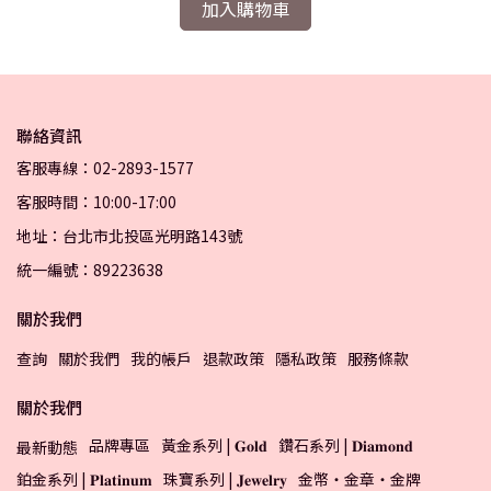
加入購物車
聯絡資訊
客服專線：02-2893-1577
客服時間：10:00-17:00
地址：台北市北投區光明路143號
統一編號：89223638
關於我們
查詢
關於我們
我的帳戶
退款政策
隱私政策
服務條款
關於我們
品牌專區
黃金系列 | 𝐆𝐨𝐥𝐝
鑽石系列 | 𝐃𝐢𝐚𝐦𝐨𝐧𝐝
最新動態
鉑金系列 | 𝐏𝐥𝐚𝐭𝐢𝐧𝐮𝐦
珠寶系列 | 𝐉𝐞𝐰𝐞𝐥𝐫𝐲
金幣・金章・金牌