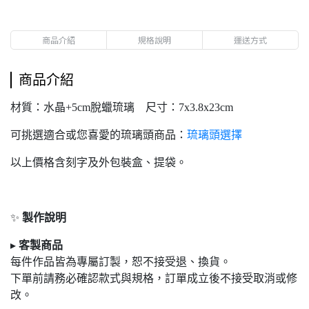
商品介紹
規格說明
運送方式
商品介紹
材質：水晶+5cm脫蠟琉璃 尺寸：7x3.8x23cm
可挑選適合或您喜愛的琉璃頭商品：
琉璃頭選擇
以上價格含刻字及外包裝盒、提袋。
✨
製作說明
▸
客製商品
每件作品皆為專屬訂製，恕不接受退
、換貨。
下單前請務必確認款式與規格，訂單成立後不接受取消或修
改。