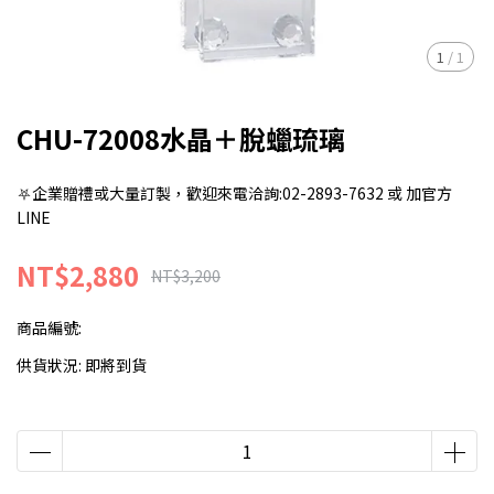
1
/
1
CHU-72008水晶＋脫蠟琉璃
⛧企業贈禮或大量訂製，歡迎來電洽詢:02-2893-7632 或 加官方
LINE
NT$2,880
NT$3,200
商品編號:
供貨狀況:
即將到貨