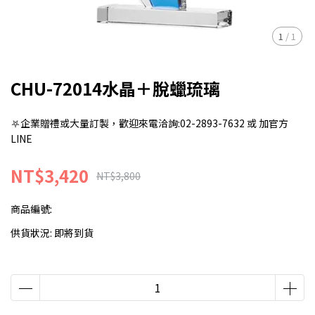
1
/
1
CHU-72014水晶＋脫蠟琉璃
⛧企業贈禮或大量訂製，歡迎來電洽詢:02-2893-7632 或 加官方
LINE
NT$3,420
NT$3,800
商品編號:
供貨狀況:
即將到貨