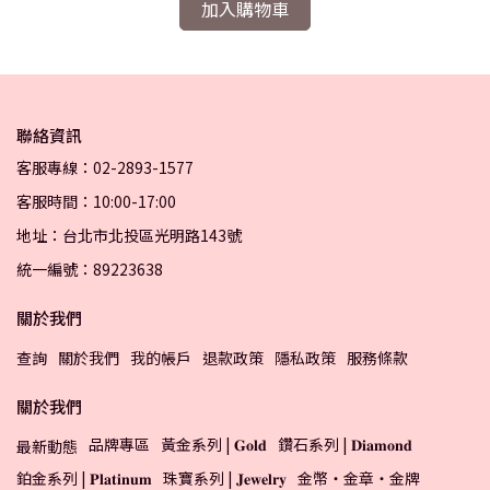
加入購物車
聯絡資訊
客服專線：02-2893-1577
客服時間：10:00-17:00
地址：台北市北投區光明路143號
統一編號：89223638
關於我們
查詢
關於我們
我的帳戶
退款政策
隱私政策
服務條款
關於我們
品牌專區
黃金系列 | 𝐆𝐨𝐥𝐝
鑽石系列 | 𝐃𝐢𝐚𝐦𝐨𝐧𝐝
最新動態
鉑金系列 | 𝐏𝐥𝐚𝐭𝐢𝐧𝐮𝐦
珠寶系列 | 𝐉𝐞𝐰𝐞𝐥𝐫𝐲
金幣・金章・金牌