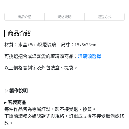
商品介紹
規格說明
運送方式
商品介紹
材質：水晶+5cm脫蠟琉璃 尺寸：15x5x23cm
可挑選適合或您喜愛的琉璃頭商品：
琉璃頭選擇
以上價格含刻字及外包裝盒、提袋。
✨
製作說明
▸
客製商品
每件作品皆為專屬訂製，恕不接受退
、換貨。
下單前請務必確認款式與規格，訂單成立後不接受取消或修
改。