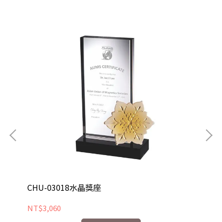
CHU-03018水晶獎座
CH
NT$3,060
NT