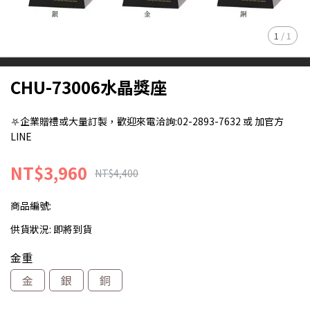
1
/
1
CHU-73006水晶獎座
⛧企業贈禮或大量訂製，歡迎來電洽詢:02-2893-7632 或 加官方
LINE
NT$3,960
NT$4,400
商品編號:
供貨狀況:
即將到貨
金重
金
銀
銅