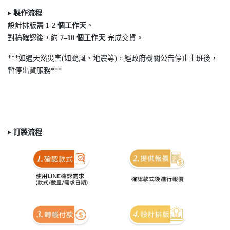
▸
製作流程
設計排版需
1-2
個工作天
。
對稿確認後，約
7
–10
個工作天
完成交貨。
***如遇天然災害(如颱風、地震等)，經政府機關公告停止上班後，
暫停出貨服務***
▸
訂製
流程