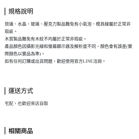
規格說明
琉璃、水晶、玻璃、壓克力製品難免有小氣泡、模具線屬於正常非
瑕疵。
木質製品難免有木紋不均屬於正常非瑕疵。
產品顏色因攝影光線和螢幕顯示器及解析度不同，顏色會有誤差(實
際顏色以實品為準)。
如有任何訂購或出貨問題，歡迎使用官方LINE洽詢。
運送方式
宅配，也歡迎來店自取
相關商品