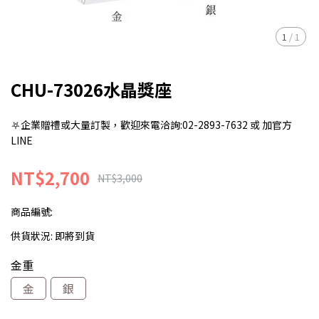
1
/
1
CHU-73026水晶獎座
⛧企業贈禮或大量訂製，歡迎來電洽詢:02-2893-7632 或 加官方
LINE
NT$2,700
NT$3,000
商品編號:
供貨狀況:
即將到貨
金重
金
銀