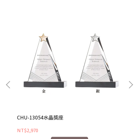
CHU-13054水晶獎座
CH
NT$2,970
NT