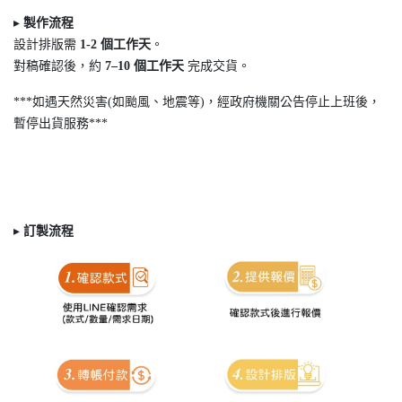
▸
製作流程
設計排版需
1-2
個工作天
。
對稿確認後，約
7
–10
個工作天
完成交貨。
***如遇天然災害(如颱風、地震等)，經政府機關公告停止上班後，
暫停出貨服務***
▸
訂製
流程