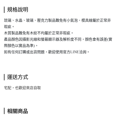
規格說明
琉璃、水晶、玻璃、壓克力製品難免有小氣泡、模具線屬於正常非
瑕疵。
木質製品難免有木紋不均屬於正常非瑕疵。
產品顏色因攝影光線和螢幕顯示器及解析度不同，顏色會有誤差(實
際顏色以實品為準)。
如有任何訂購或出貨問題，歡迎使用官方LINE洽詢。
運送方式
宅配，也歡迎來店自取
相關商品