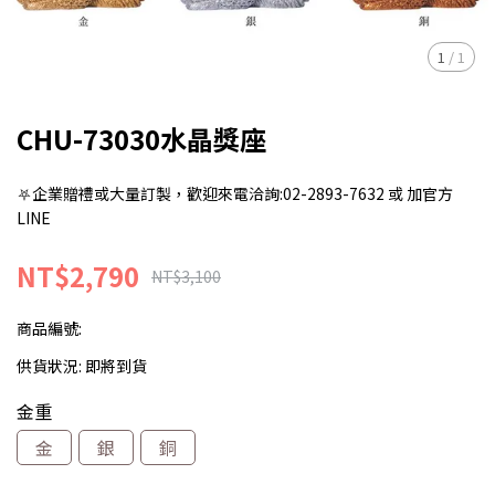
1
/
1
CHU-73030水晶獎座
⛧企業贈禮或大量訂製，歡迎來電洽詢:02-2893-7632 或 加官方
LINE
NT$2,790
NT$3,100
商品編號:
供貨狀況:
即將到貨
金重
金
銀
銅