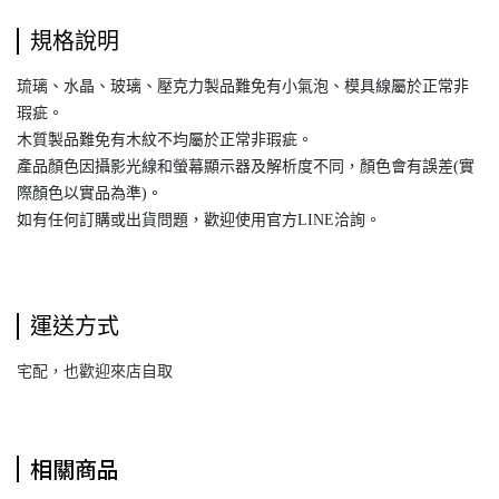
規格說明
琉璃、水晶、玻璃、壓克力製品難免有小氣泡、模具線屬於正常非
瑕疵。
木質製品難免有木紋不均屬於正常非瑕疵。
產品顏色因攝影光線和螢幕顯示器及解析度不同，顏色會有誤差(實
際顏色以實品為準)。
如有任何訂購或出貨問題，歡迎使用官方LINE洽詢。
運送方式
宅配，也歡迎來店自取
相關商品