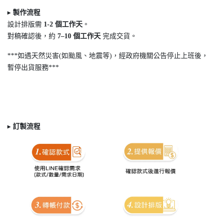
▸
製作流程
設計排版需
1-2
個工作天
。
對稿確認後，約
7
–10
個工作天
完成交貨。
***如遇天然災害(如颱風、地震等)，經政府機關公告停止上班後，
暫停出貨服務***
▸
訂製
流程