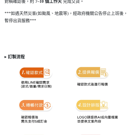
對稿確認後，約
7
–10
個工作天
完成交貨。
***如遇天然災害(如颱風、地震等)，經政府機關公告停止上班後，
暫停出貨服務***
▸
訂製
流程