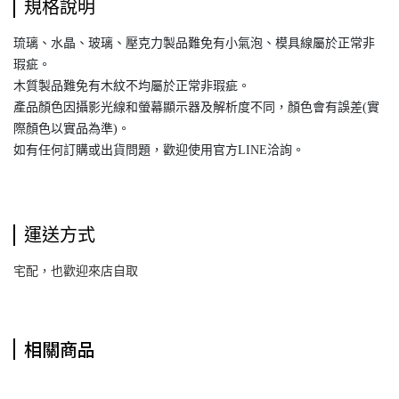
規格說明
琉璃、水晶、玻璃、壓克力製品難免有小氣泡、模具線屬於正常非
瑕疵。
木質製品難免有木紋不均屬於正常非瑕疵。
產品顏色因攝影光線和螢幕顯示器及解析度不同，顏色會有誤差(實
際顏色以實品為準)。
如有任何訂購或出貨問題，歡迎使用官方LINE洽詢。
運送方式
宅配，也歡迎來店自取
相關商品