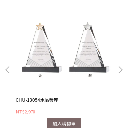
CHU-13054水晶獎座
CH
NT$2,970
NT
加入購物車