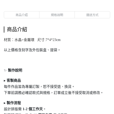
商品介紹
規格說明
運送方式
商品介紹
材質：水晶+金屬環 尺寸:7*4*23
cm
以上價格含刻字及外包裝盒、提袋。
✨
製作說明
▸
客製商品
每件作品皆為專屬訂製，恕不接受退
、換貨。
下單前請務必確認款式與規格，訂單成立後不接受取消或修改。
▸
製作流程
設計排版需
1-2
個工作天
。