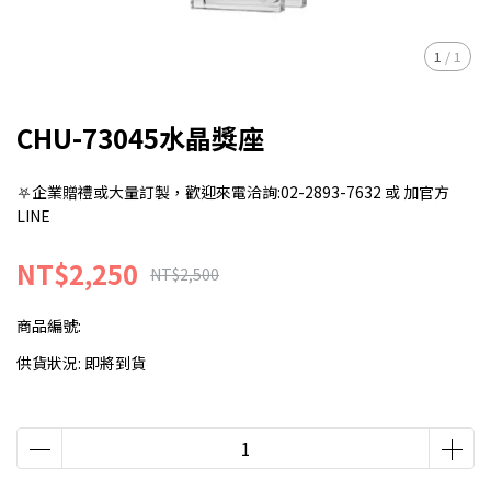
1
/
1
CHU-73045水晶獎座
⛧企業贈禮或大量訂製，歡迎來電洽詢:02-2893-7632 或 加官方
LINE
NT$2,250
NT$2,500
商品編號:
供貨狀況:
即將到貨