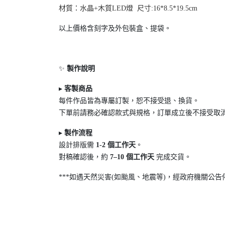
材質：水晶+木質LED燈 尺寸:16*8.5*19.5cm
以上價格含刻字及外包裝盒、提袋。
✨
製作說明
▸
客製商品
每件作品皆為專屬訂製，恕不接受退
、換貨。
下單前請務必確認款式與規格，訂單成立後不接受取
▸
製作流程
設計排版需
1-2
個工作天
。
對稿確認後，約
7
–10
個工作天
完成交貨。
***如遇天然災害(如颱風、地震等)，經政府機關公告