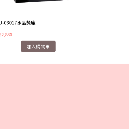
U-03017水晶獎座
CHU-03051水
2,880
NT$2,430
加入購物車