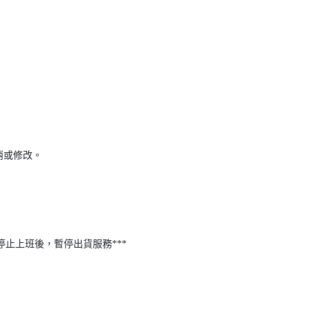
消或修改。
停止上班後，暫停出貨服務***