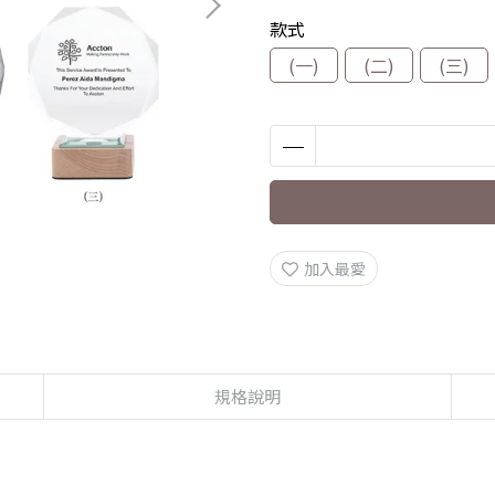
款式
(一)
(二)
(三)
加入最愛
規格說明