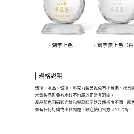
規格說明
琉璃、水晶、玻璃、壓克力製品難免有小氣泡、模具
木質製品難免有木紋不均屬於正常非瑕疵。
產品顏色因攝影光線和螢幕顯示器及解析度不同，顏色
如有任何訂購或出貨問題，歡迎使用官方LINE洽詢。