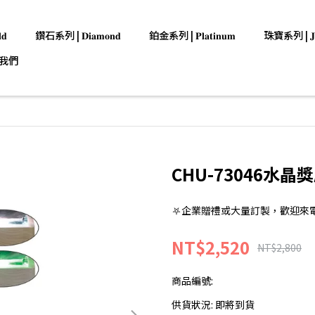
𝐝
鑽石系列 | 𝐃𝐢𝐚𝐦𝐨𝐧𝐝
鉑金系列 | 𝐏𝐥𝐚𝐭𝐢𝐧𝐮𝐦
珠寶系列 | 𝐉𝐞𝐰
我們
CHU-73046水晶
⛧企業贈禮或大量訂製，歡迎來電洽詢:0
NT$2,520
NT$2,800
商品編號:
供貨狀況:
即將到貨