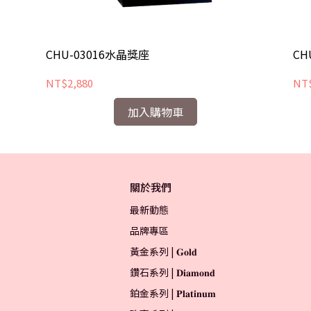
CHU-03016水晶獎座
CH
NT$2,880
NT$
加入購物車
關於我們
最新動態
品牌專區
黃金系列 | 𝐆𝐨𝐥𝐝
鑽石系列 | 𝐃𝐢𝐚𝐦𝐨𝐧𝐝
鉑金系列 | 𝐏𝐥𝐚𝐭𝐢𝐧𝐮𝐦