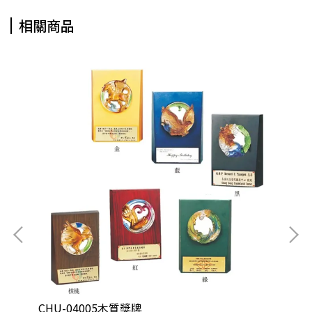
相關商品
CHU-04005木質獎牌
CH