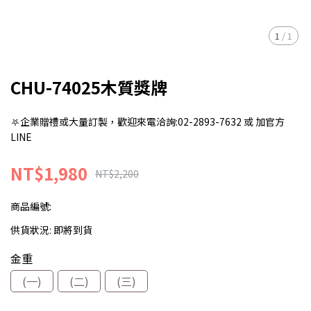
1
/
1
CHU-74025木質獎牌
⛧企業贈禮或大量訂製，歡迎來電洽詢:02-2893-7632 或 加官方
LINE
NT$1,980
NT$2,200
商品編號:
供貨狀況:
即將到貨
金重
(一)
(二)
(三)