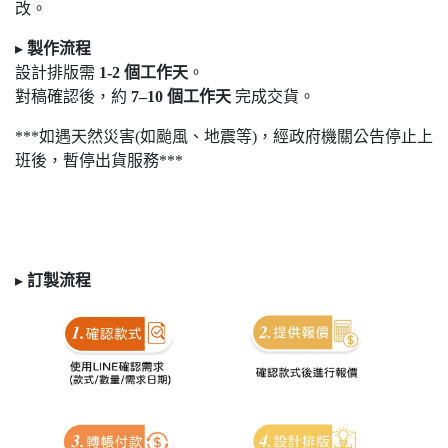
改。
▸
製作流程
設計排版需
1-2
個工作天
。
對稿確認後，約
7
–10
個工作天
完成交貨。
***如遇天然災害(如颱風、地震等)，經政府機關公告停止上
班後，暫停出貨服務***
▸
訂製
流程