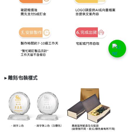
▸ 雕刻/
包裝樣式