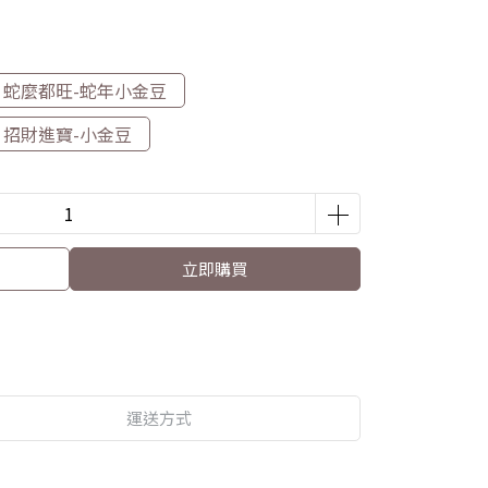
蛇麼都旺-蛇年小金豆
招財進寶-小金豆
立即購買
運送方式