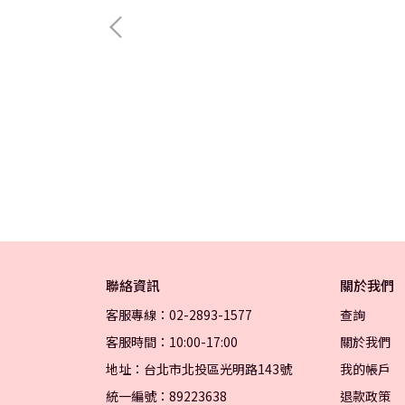
準成色 金重：
聯絡資訊
關於我們
客服專線：02-2893-1577
查詢
客服時間：10:00-17:00
關於我們
地址：台北市北投區光明路143號
我的帳戶
統一編號：89223638
退款政策