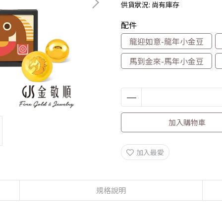
供貨狀況:
尚有庫存
配件
龍迎如意-龍年小金豆
馬到金來-馬年小金豆
加入購物車
加入最愛
規格說明