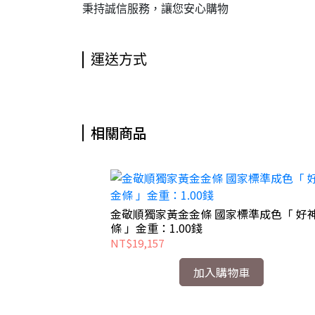
秉持誠信服務，讓您安心購物
運送方式
相關商品
金敬順獨家黃金金條 國家標準成色「 好
條 」金重：1.00錢
NT$19,157
加入購物車