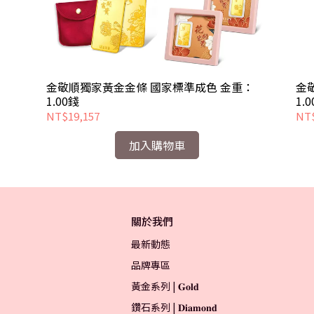
金敬順獨家黃金金條 國家標準成色 金重：
金
1.00錢
1.
NT$19,157
NT$
加入購物車
關於我們
最新動態
品牌專區
黃金系列 | 𝐆𝐨𝐥𝐝
鑽石系列 | 𝐃𝐢𝐚𝐦𝐨𝐧𝐝