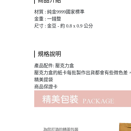
商品介紹
材質 : 純金9999國家標準
金重 : 一錢整
尺寸 : 金豆 - 約 0.8 x 0.9 公分
規格說明
產品配件: 壓克力盒
壓克力盒的紙卡每批製作出貨都會有些微色差
精美提袋
商品保證卡