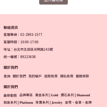
聯絡資訊
客服專線：02-2893-1577
客服時間：10:00-17:00
地址：台北市北投區光明路143號
統一編號：89223638
關於我們
查詢
關於我們
我的帳戶
退款政策
隱私政策
服務條款
關於我們
品牌專區
黃金系列 | 𝐆𝐨𝐥𝐝
鑽石系列 | 𝐃𝐢𝐚𝐦𝐨𝐧𝐝
最新動態
鉑金系列 | 𝐏𝐥𝐚𝐭𝐢𝐧𝐮𝐦
珠寶系列 | 𝐉𝐞𝐰𝐞𝐥𝐫𝐲
金幣・金章・金牌