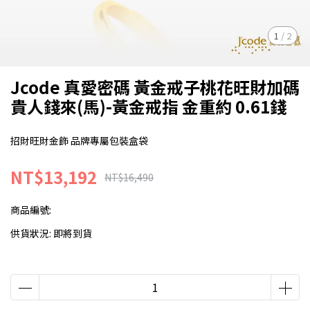
1
/
2
Jcode 真愛密碼 黃金戒子桃花旺財加碼
貴人錢來(馬)-黃金戒指 金重約 0.61錢
招財旺財金飾 品牌專屬包裝盒袋
NT$13,192
NT$16,490
商品編號:
供貨狀況:
即將到貨