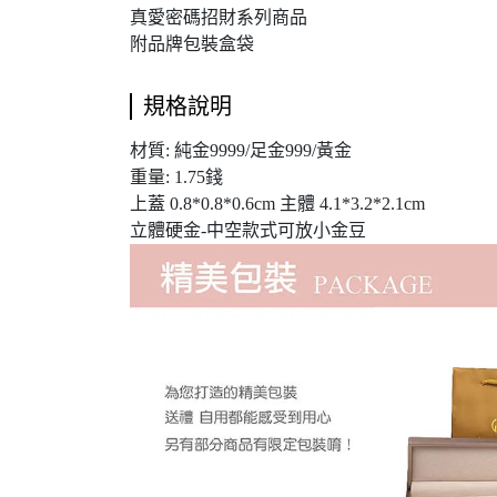
真愛密碼招財系列商品
附品牌包裝盒袋
規格說明
材質: 純金9999/足金999/黃金
重量: 1.75錢
上蓋 0.8*0.8*0.6cm 主體 4.1*3.2*2.1cm
立體硬金-中空款式可放小金豆