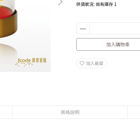
供貨狀況:
尚有庫存 1
加入購物車
加入最愛
規格說明