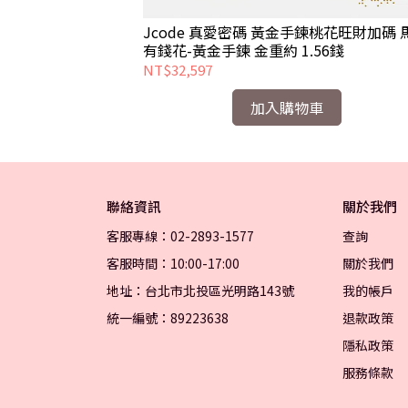
桃花旺財加碼 無限
Jcode 真愛密碼 黃金手鍊桃花旺財加碼 
0錢
有錢花-黃金手鍊 金重約 1.56錢
NT$32,597
加入購物車
聯絡資訊
關於我們
客服專線：02-2893-1577
查詢
客服時間：10:00-17:00
關於我們
地址：台北市北投區光明路143號
我的帳戶
統一編號：89223638
退款政策
隱私政策
服務條款