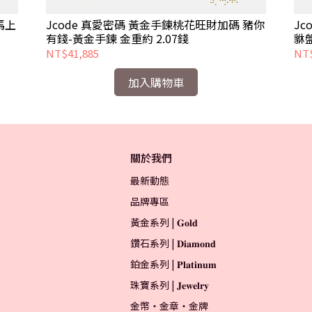
馬上
Jcode 真愛密碼 黃金手鍊桃花旺財加碼 豬你
J
有錢-黃金手鍊 金重約 2.07錢
貅盤
NT$41,885
NT$
加入購物車
關於我們
最新動態
品牌專區
黃金系列 | 𝐆𝐨𝐥𝐝
鑽石系列 | 𝐃𝐢𝐚𝐦𝐨𝐧𝐝
鉑金系列 | 𝐏𝐥𝐚𝐭𝐢𝐧𝐮𝐦
珠寶系列 | 𝐉𝐞𝐰𝐞𝐥𝐫𝐲
金幣・金章・金牌