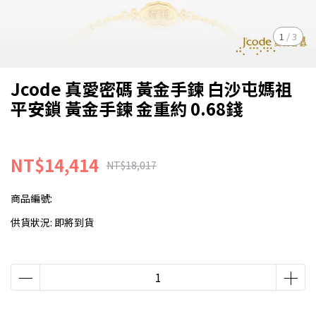
1
/
3
Jcode 真愛密碼 黃金手鍊 白沙屯媽祖
平安鎖 黃金手鍊 金重約 0.68錢
NT$14,414
NT$18,017
商品編號:
供貨狀況:
即將到貨