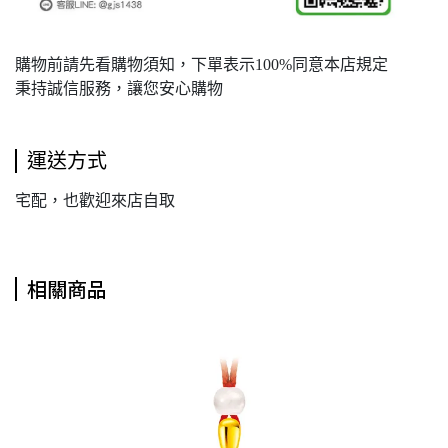
購物前請先看購物須知，下單表示100%同意本店規定
秉持誠信服務，讓您安心購物
運送方式
宅配，也歡迎來店自取
相關商品