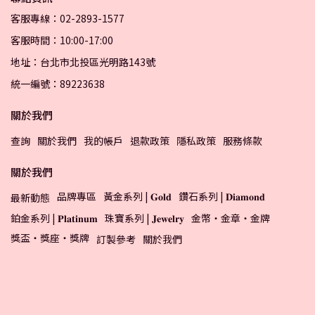
客服專線：02-2893-1577
客服時間：10:00-17:00
地址：台北市北投區光明路143號
統一編號：89223638
關於我們
查詢
關於我們
我的帳戶
退款政策
隱私政策
服務條款
關於我們
品牌專區
黃金系列 | 𝐆𝐨𝐥𝐝
鑽石系列 | 𝐃𝐢𝐚𝐦𝐨𝐧𝐝
最新動態
鉑金系列 | 𝐏𝐥𝐚𝐭𝐢𝐧𝐮𝐦
珠寶系列 | 𝐉𝐞𝐰𝐞𝐥𝐫𝐲
金幣・金章・金牌
獎盃・獎座・獎牌
訂製參考
關於我們