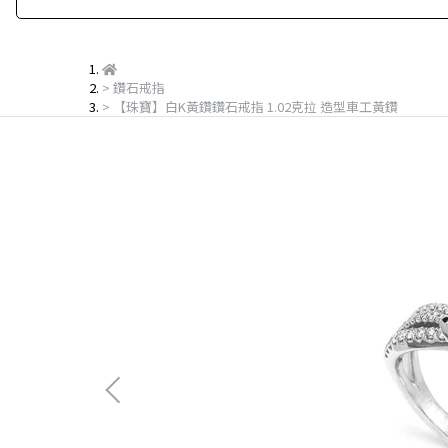
鑽石戒指
【珠寶】白K黃鑽鑽石戒指 1.02克拉 造型車工黃鑽