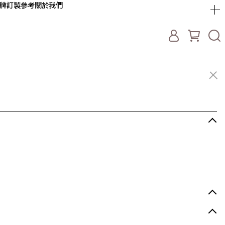
牌
訂製參考
關於我們