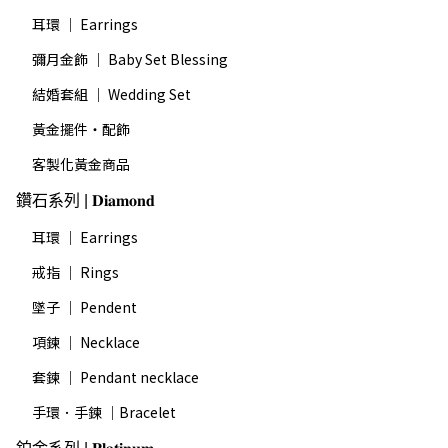
耳環 ｜ Earrings
彌月金飾 ｜ Baby Set Blessing
結婚套組 ｜ Wedding Set
黃金擺件・配飾
客製化黃金商品
鑽石系列 | 𝐃𝐢𝐚𝐦𝐨𝐧𝐝
耳環 ｜ Earrings
戒指 ｜ Rings
墜子 ｜ Pendent
項鍊 ｜ Necklace
套鍊 ｜ Pendant necklace
手環．手鍊 ｜Bracelet