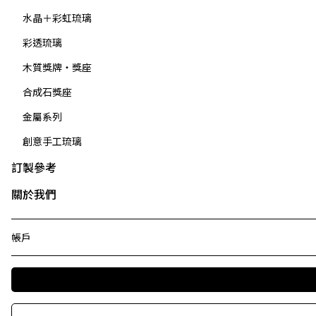
水晶＋彩虹琉璃
彩透琉璃
木質獎牌・獎座
合成石獎座
金屬系列
創意手工琉璃
訂製參考
關於我們
帳戶