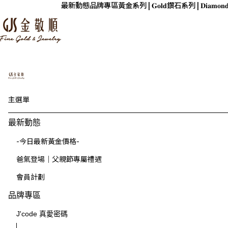
最新動態
品牌專區
黃金系列 | 𝐆𝐨𝐥𝐝
鑽石系列 | 𝐃𝐢𝐚𝐦𝐨𝐧
主選單
最新動態
-今日最新黃金價格-
爸氣登場｜父親節專屬禮遇
會員計劃
品牌專區
J'code 真愛密碼