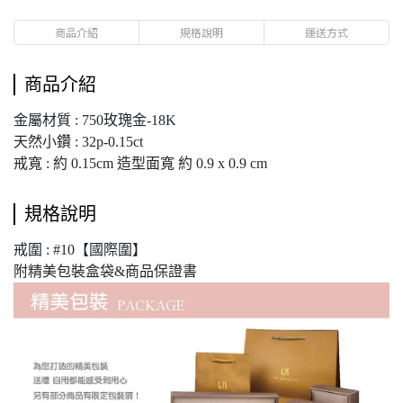
商品介紹
規格說明
運送方式
商品介紹
金屬材質 : 750玫瑰金-18K
天然小鑽 : 32p-0.15ct
戒寬 : 約 0.15cm 造型面寬 約 0.9 x 0.9 cm
規格說明
戒圍 : #10【國際圍】
附精美包裝盒袋&商品保證書