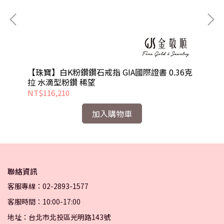
【珠寶】白K粉鑽鑽石戒指 GIA國際證書 0.36克
【
拉 水滴型粉鑽 稀望
璀
NT$116,210
NT
加入購物車
聯絡資訊
客服專線：02-2893-1577
客服時間：10:00-17:00
地址：台北市北投區光明路143號