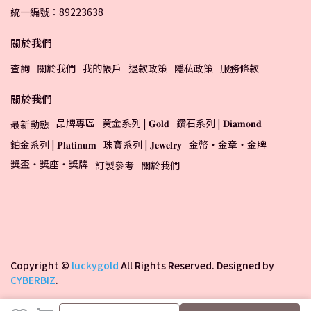
統一編號：89223638
關於我們
查詢
關於我們
我的帳戶
退款政策
隱私政策
服務條款
關於我們
品牌專區
黃金系列 | 𝐆𝐨𝐥𝐝
鑽石系列 | 𝐃𝐢𝐚𝐦𝐨𝐧𝐝
最新動態
鉑金系列 | 𝐏𝐥𝐚𝐭𝐢𝐧𝐮𝐦
珠寶系列 | 𝐉𝐞𝐰𝐞𝐥𝐫𝐲
金幣・金章・金牌
獎盃・獎座・獎牌
訂製參考
關於我們
Copyright ©
luckygold
All Rights Reserved.
Designed by
CYBERBIZ
.