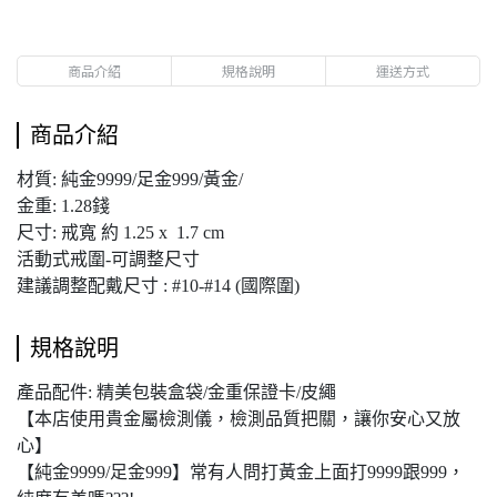
商品介紹
規格說明
運送方式
商品介紹
材質: 純金9999/足金999/黃金/
金重: 1.28錢
尺寸: 戒寬 約 1.25 x 1.7 cm
活動式戒圍-可調整尺寸
建議調整配戴尺寸 : #10-#14 (國際圍)
規格說明
產品配件: 精美包裝盒袋/金重保證卡/皮繩
【本店使用貴金屬檢測儀，檢測品質把關，讓你安心又放
心】
【純金9999/足金999】常有人問打黃金上面打9999跟999，