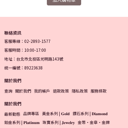
聯絡資訊
客服專線：02-2893-1577
客服時間：10:00-17:00
地址：台北市北投區光明路143號
統一編號：89223638
關於我們
查詢
關於我們
我的帳戶
退款政策
隱私政策
服務條款
關於我們
品牌專區
黃金系列 | 𝐆𝐨𝐥𝐝
鑽石系列 | 𝐃𝐢𝐚𝐦𝐨𝐧𝐝
最新動態
鉑金系列 | 𝐏𝐥𝐚𝐭𝐢𝐧𝐮𝐦
珠寶系列 | 𝐉𝐞𝐰𝐞𝐥𝐫𝐲
金幣・金章・金牌