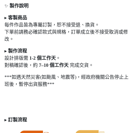
✨
製作說明
▸
客製商品
每件作品皆為專屬訂製，恕不接受退
、換貨。
下單前請務必確認款式與規格，訂單成立後不接受取消或修
改。
▸
製作流程
設計排版需
1-2
個工作天
。
對稿確認後，約
7
–10
個工作天
完成交貨。
***如遇天然災害(如颱風、地震等)，經政府機關公告停止上
班後，暫停出貨服務***
▸
訂製
流程