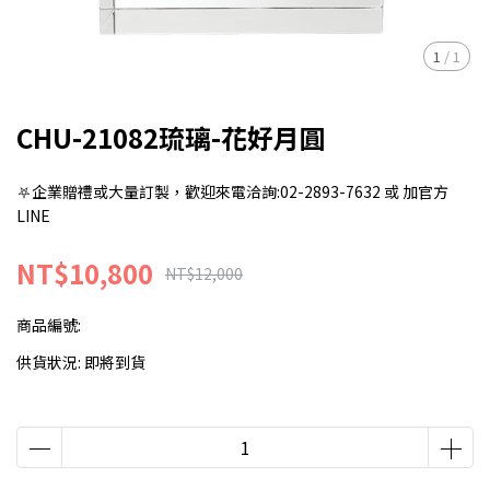
1
/
1
CHU-21082琉璃-花好月圓
⛧企業贈禮或大量訂製，歡迎來電洽詢:02-2893-7632 或 加官方
LINE
NT$10,800
NT$12,000
商品編號:
供貨狀況:
即將到貨