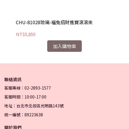
CHU-81028琉璃-福兔招財進寶滾滾來
C
NT$5,850
NT
加入購物車
聯絡資訊
客服專線：02-2893-1577
客服時間：10:00-17:00
地址：台北市北投區光明路143號
統一編號：89223638
關於我們