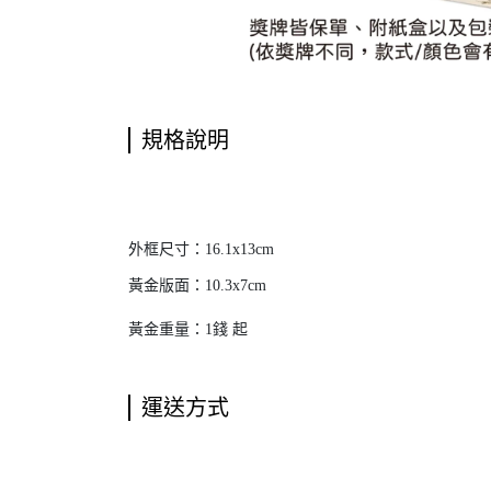
規格說明
外框尺寸：16.1x13cm
黃金版面：10.3x7cm
黃金重量：1錢 起
運送方式