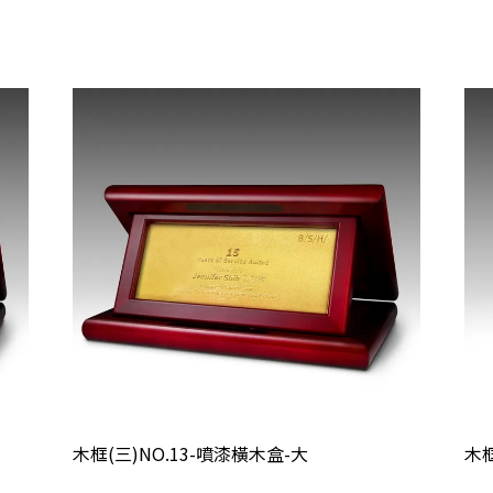
木框(三)NO.13-噴漆橫木盒-大
木框