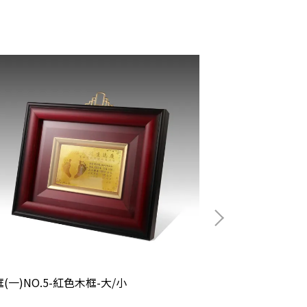
(一)NO.5-紅色木框-大/小
木框(一)NO.4