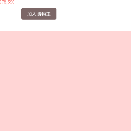
78,590
NT$80,910
加入購物車