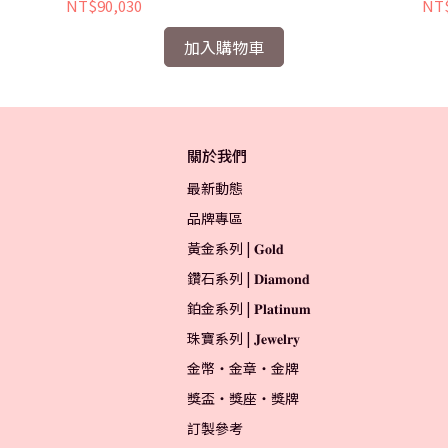
NT$90,030
NT$
加入購物車
關於我們
最新動態
品牌專區
黃金系列 | 𝐆𝐨𝐥𝐝
鑽石系列 | 𝐃𝐢𝐚𝐦𝐨𝐧𝐝
鉑金系列 | 𝐏𝐥𝐚𝐭𝐢𝐧𝐮𝐦
珠寶系列 | 𝐉𝐞𝐰𝐞𝐥𝐫𝐲
金幣・金章・金牌
獎盃・獎座・獎牌
訂製參考