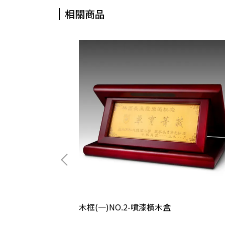
相關商品
木框(一)NO.2-噴漆橫木盒