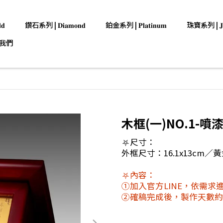
𝐝
鑽石系列 | 𝐃𝐢𝐚𝐦𝐨𝐧𝐝
鉑金系列 | 𝐏𝐥𝐚𝐭𝐢𝐧𝐮𝐦
珠寶系列 | 𝐉𝐞𝐰
我們
木框(一)NO.1-噴
⛧尺寸：
外框尺寸：16.1x13cm／
⛧內容：
①加入官方LINE，依需求
②確稿完成後，製作天數約7