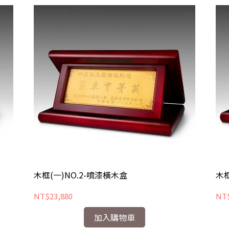
木框(一)NO.2-噴漆橫木盒
木框
NT$23,880
NT$
加入購物車