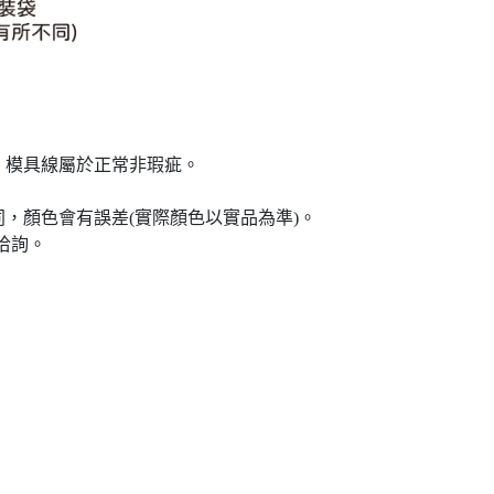
、模具線屬於正常非瑕疵。
，顏色會有誤差(實際顏色以實品為準)。
洽詢。