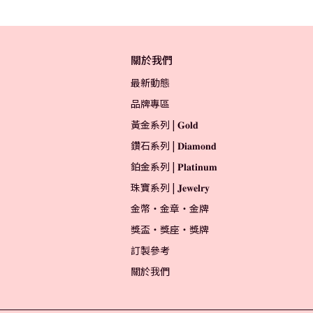
關於我們
最新動態
品牌專區
黃金系列 | 𝐆𝐨𝐥𝐝
鑽石系列 | 𝐃𝐢𝐚𝐦𝐨𝐧𝐝
鉑金系列 | 𝐏𝐥𝐚𝐭𝐢𝐧𝐮𝐦
珠寶系列 | 𝐉𝐞𝐰𝐞𝐥𝐫𝐲
金幣・金章・金牌
獎盃・獎座・獎牌
訂製參考
關於我們