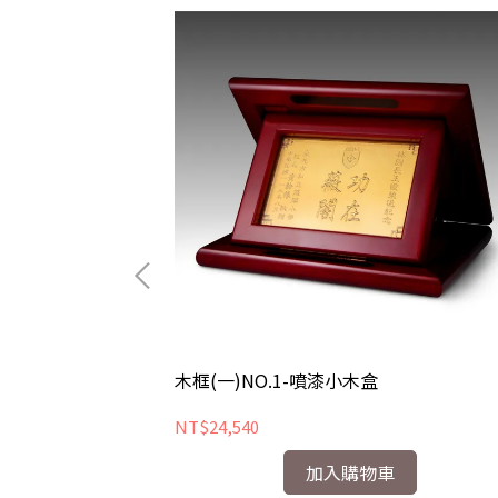
小
木框(一)NO.1-噴漆小木盒
NT$24,540
加入購物車