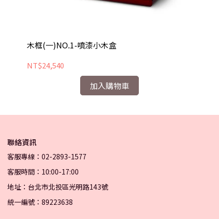
木框(一)NO.1-噴漆小木盒
木框
NT$24,540
NT
加入購物車
聯絡資訊
客服專線：02-2893-1577
客服時間：10:00-17:00
地址：台北市北投區光明路143號
統一編號：89223638