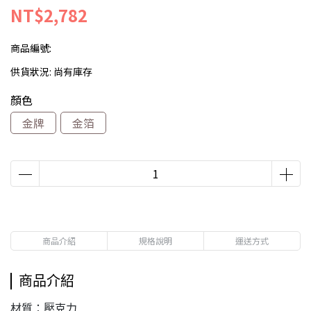
NT$2,782
商品編號:
供貨狀況:
尚有庫存
顏色
金牌
金箔
商品介紹
規格說明
運送方式
商品介紹
材質：壓克力